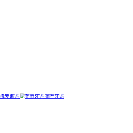
俄罗斯语
葡萄牙语