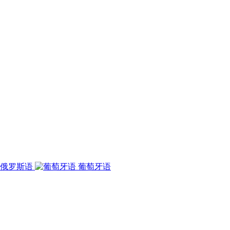
俄罗斯语
葡萄牙语