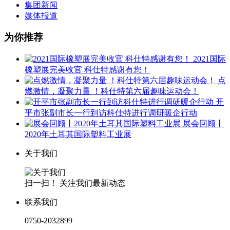
集团新闻
媒体报道
为你推荐
2021国际
橡塑展完美收官 科仕特感谢有您！
点
燃激情，凝聚力量 ！科仕特第六届趣味运动会！
开
平市张副市长一行到访科仕特进行调研暖企行动
展会回顾丨
2020年土耳其国际塑料工业展
关于我们
扫一扫！ 关注我们最新动态
联系我们
0750-2032899