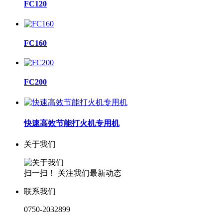
FC120
FC160
FC200
快速高效节能打火机专用机
关于我们
扫一扫！ 关注我们最新动态
联系我们
0750-2032899