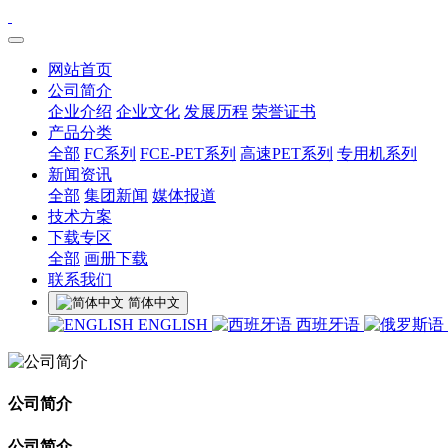
网站首页
公司简介
企业介绍
企业文化
发展历程
荣誉证书
产品分类
全部
FC系列
FCE-PET系列
高速PET系列
专用机系列
新闻资讯
全部
集团新闻
媒体报道
技术方案
下载专区
全部
画册下载
联系我们
简体中文
ENGLISH
西班牙语
公司简介
公司简介