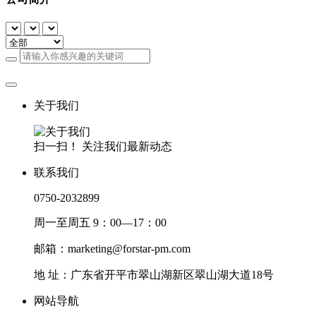
关于我们
扫一扫！ 关注我们最新动态
联系我们
0750-2032899
周一至周五 9：00—17：00
邮箱：marketing@forstar-pm.com
地 址：广东省开平市翠山湖新区翠山湖大道18号
网站导航