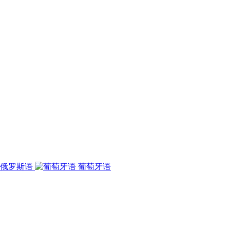
俄罗斯语
葡萄牙语